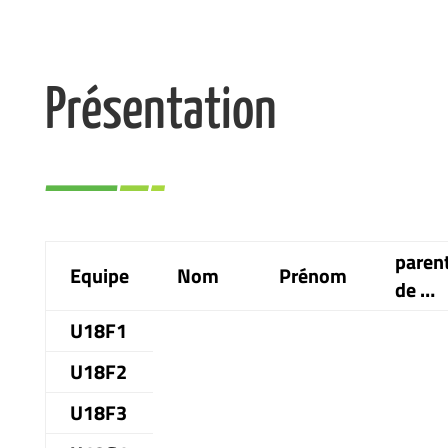
Présentation
paren
Equipe
Nom
Prénom
de …
U18F1
U18F2
U18F3