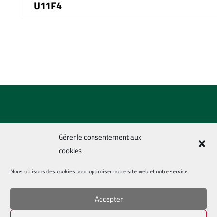
U11F4
Gérer le consentement aux
cookies
Nous utilisons des cookies pour optimiser notre site web et notre service.
Pays de Lesneven Handball 2021-2024 –
Mentions
Accepter
légales
–
Politique de confidentialités