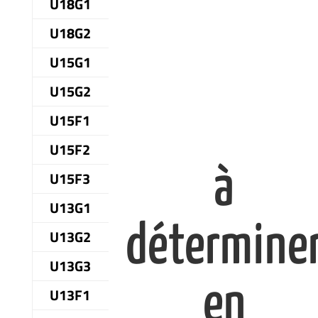
U18G1
U18G2
U15G1
U15G2
U15F1
U15F2
à
U15F3
U13G1
détermine
U13G2
U13G3
en
U13F1