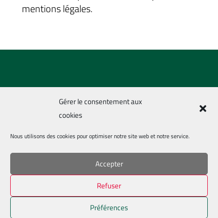
mentions légales.
Gérer le consentement aux
cookies
Nous utilisons des cookies pour optimiser notre site web et notre service.
Pays de Lesneven Handball 2021-2024 –
Mentions
Accepter
légales
–
Politique de confidentialités
Refuser
Préférences