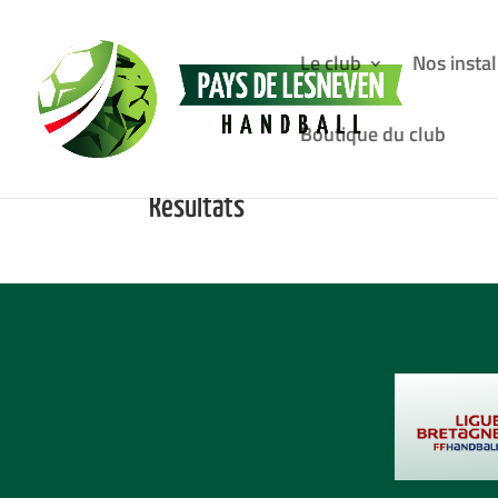
Le club
Nos instal
Boutique du club
Résultats