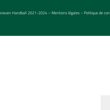
esneven Handball 2021-2024 –
Mentions légales
–
Politique de con