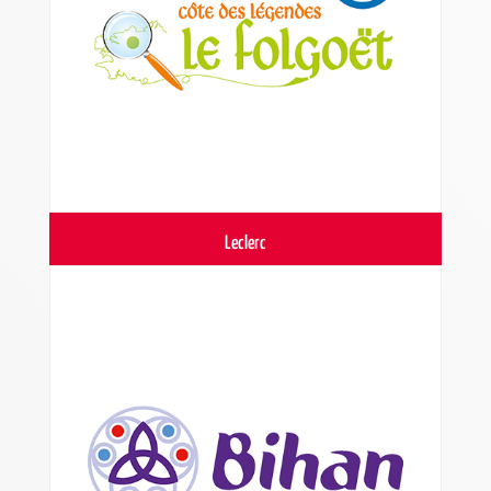
Leclerc