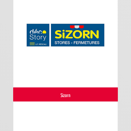
Sizorn