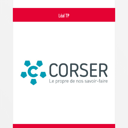
Léal TP