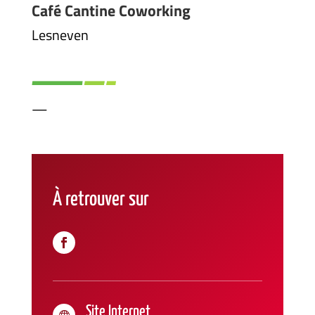
Café Cantine Coworking
Lesneven
—
À retrouver sur
Site Internet