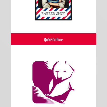
Quéré Coiffure