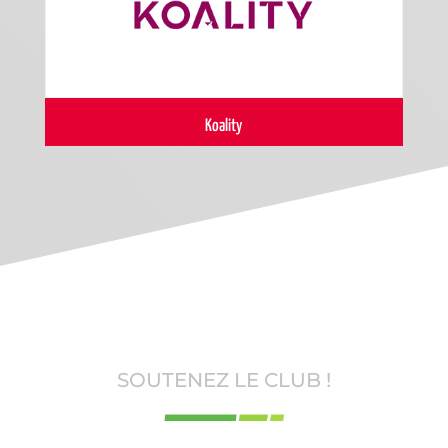
Koality
SOUTENEZ LE CLUB !