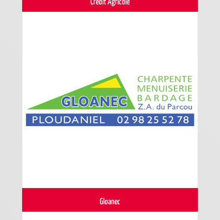
Crédit Agricole
Gloanec