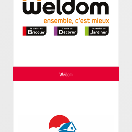
Weldom