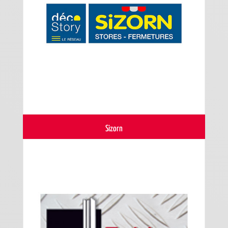
Sizorn