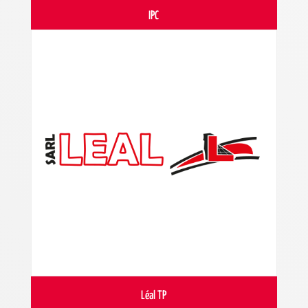
IPC
Léal TP