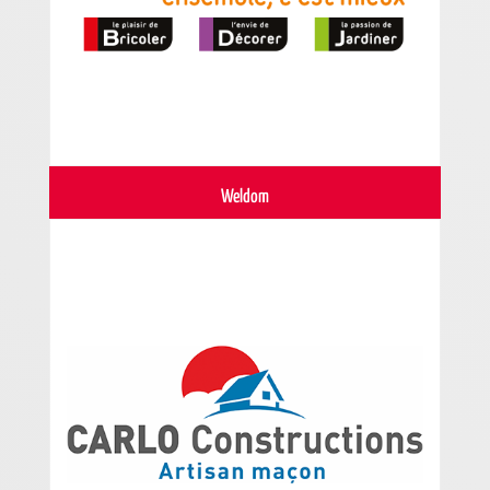
Weldom