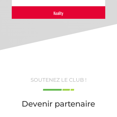
Koality
SOUTENEZ LE CLUB !
Devenir partenaire