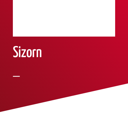
Sizorn
—