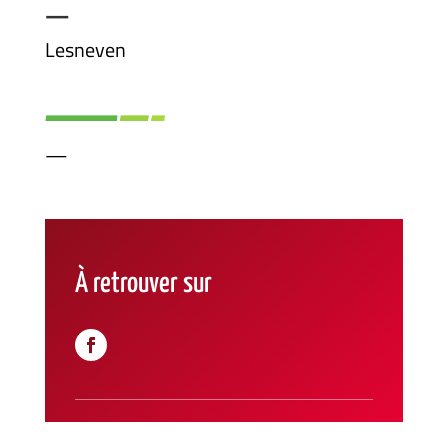
—
Lesneven
—
À retrouver sur