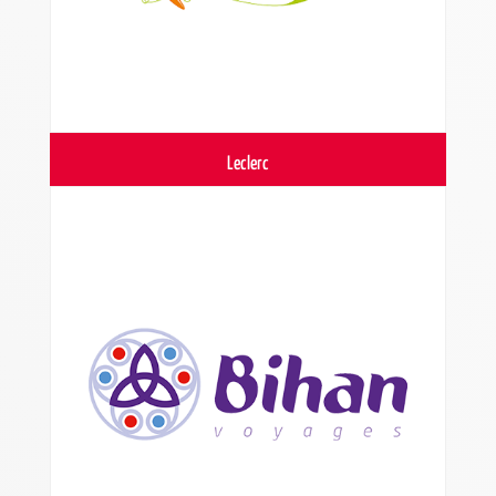
Leclerc